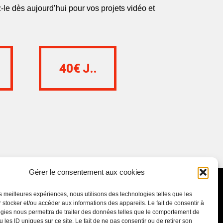
z-le dès aujourd’hui pour vos projets vidéo et
40€ J..
40€ J..
Gérer le consentement aux cookies
les meilleures expériences, nous utilisons des technologies telles que les
 stocker et/ou accéder aux informations des appareils. Le fait de consentir à
gies nous permettra de traiter des données telles que le comportement de
 les ID uniques sur ce site. Le fait de ne pas consentir ou de retirer son