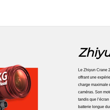
Zhiyu
Le Zhiyun Crane 2
offrant une expéri
charge maximale de
caméras. Son moteu
tandis que l’écran 
batterie longue du