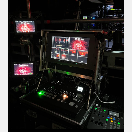
Ici, on bosse votre image !
Avec une expertise en création de vidéos
captivantes et percutantes, nous sommes
Des souvenirs !
le partenaire idéal pour dynamiser votre
communication visuelle.
Réaliser une aftermovie et un reportage